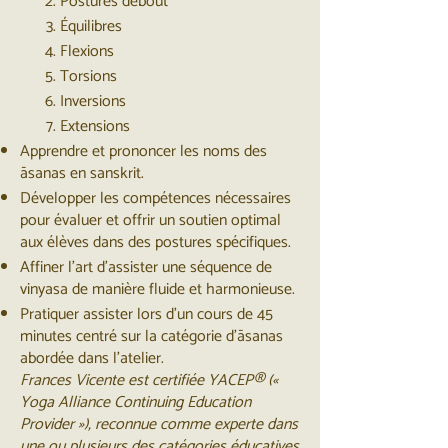
Postures debout
Équilibres
Flexions
Torsions
Inversions
Extensions
Apprendre et prononcer les noms des
āsanas en sanskrit.
Développer les compétences nécessaires
pour évaluer et offrir un soutien optimal
aux élèves dans des postures spécifiques.
Affiner l’art d’assister une séquence de
vinyasa de manière fluide et harmonieuse.
Pratiquer assister lors d’un cours de 45
minutes centré sur la catégorie d’āsanas
abordée dans l’atelier.
Frances Vicente est certifiée YACEP® («
Yoga Alliance Continuing Education
Provider »), reconnue comme experte dans
une ou plusieurs des catégories éducatives