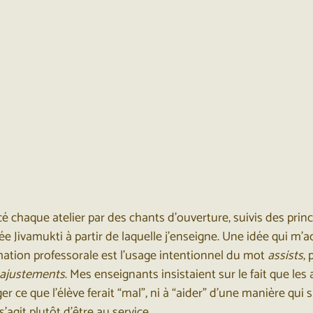
haque atelier par des chants d’ouverture, suivis des princi
gnée Jivamukti à partir de laquelle j’enseigne. Une idée qui m
ation professorale est l’usage intentionnel du mot 
assists
, 
ajustements
. Mes enseignants insistaient sur le fait que les 
er ce que l’élève ferait “mal”, ni à “aider” d’une manière qui
’agit plutôt d’être au service.