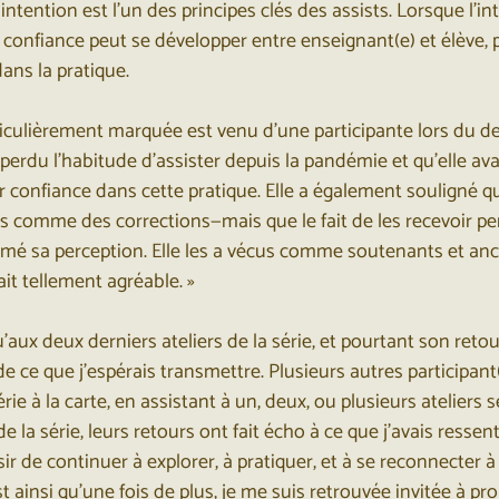
n intention est l’un des principes clés des assists. Lorsque l’in
 confiance peut se développer entre enseignant(e) et élève, 
ans la pratique.
iculièrement marquée est venu d’une participante lors du dern
 perdu l’habitude d’assister depuis la pandémie et qu’elle ava
r confiance dans cette pratique. Elle a également souligné q
sts comme des corrections—mais que le fait de les recevoir pe
rmé sa perception. Elle les a vécus comme soutenants et ancr
ait tellement agréable. »
qu’aux deux derniers ateliers de la série, et pourtant son retour
 ce que j’espérais transmettre. Plusieurs autres participant(
rie à la carte, en assistant à un, deux, ou plusieurs ateliers s
 de la série, leurs retours ont fait écho à ce que j’avais ressent
sir de continuer à explorer, à pratiquer, et à se reconnecter à
t ainsi qu’une fois de plus, je me suis retrouvée invitée à pro