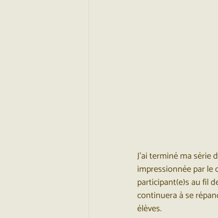
J’ai terminé ma série d’
impressionnée par le 
participant(e)s au fil d
continuera à se répand
élèves.