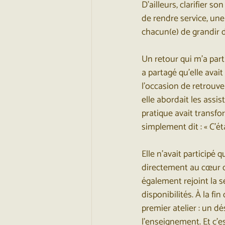
D’ailleurs, clarifier so
de rendre service, une
chacun(e) de grandir d
Un retour qui m’a part
a partagé qu’elle avait
l’occasion de retrouve
elle abordait les assi
pratique avait transfo
simplement dit : « C’ét
Elle n’avait participé 
directement au cœur de
également rejoint la sé
disponibilités. À la fin
premier atelier : un dé
l’enseignement. Et c’es