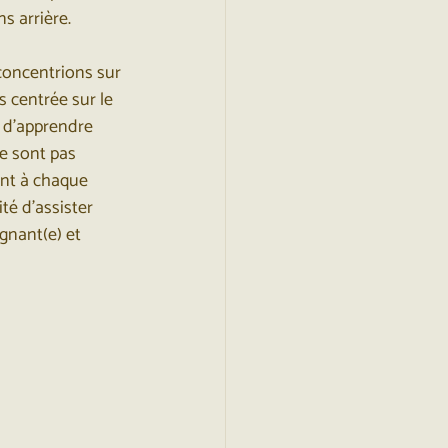
ns arrière.
concentrions sur 
 centrée sur le 
t d’apprendre 
ne sont pas 
nt à chaque 
té d’assister 
gnant(e) et 