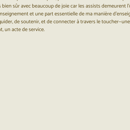
s bien sûr avec beaucoup de joie car les assists demeurent l
’enseignement et une part essentielle de ma manière d’enseig
guider, de soutenir, et de connecter à travers le toucher—une
t, un acte de service.