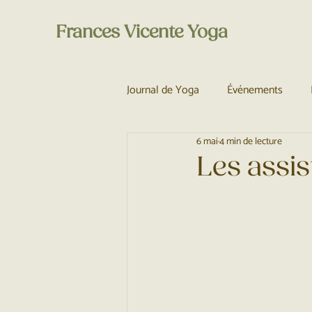
Frances Vicente Yoga
Journal de Yoga
Événements
6 mai
4 min de lecture
Les assis