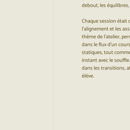
debout, les équilibres,
Chaque session était d
l’alignement et les as
thème de l’atelier, per
dans le flux d’un cour
statiques, tout comm
instant avec le souffle
dans les transitions, 
élève.