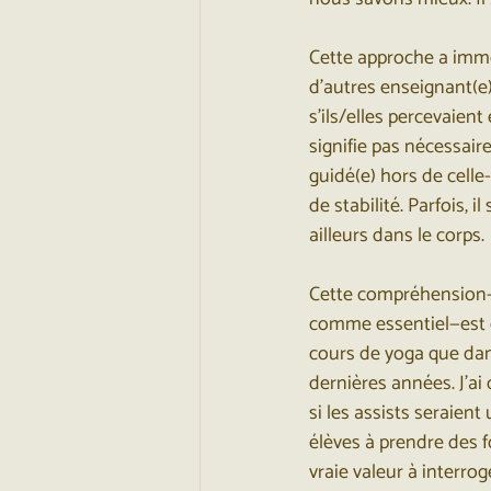
Cette approche a immé
d’autres enseignant(
s’ils/elles percevaient
signifie pas nécessair
guidé(e) hors de celle-
de stabilité. Parfois, 
ailleurs dans le corps.
Cette compréhension—l
comme essentiel—est d
cours de yoga que dans
dernières années. J’ai
si les assists seraien
élèves à prendre des fo
vraie valeur à interro