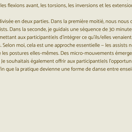
 les flexions avant, les torsions, les inversions et les extensio
ivisée en deux parties. Dans la première moitié, nous nous 
sists. Dans la seconde, je guidais une séquence de 30 minutes
mettant aux participant(e)s d’intégrer ce qu’ils/elles venaien
s. Selon moi, cela est une approche essentielle — les assists 
e les postures elles-mêmes. Des micro-mouvements émerge
. Je souhaitais également offrir aux participant(e)s l’opportuni
afin que la pratique devienne une forme de danse entre ensei