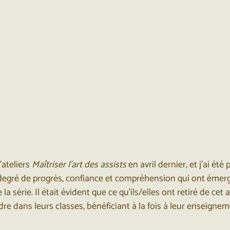
ateliers 
Maîtriser l'art des assists
 en avril dernier, et j’ai é
degré de progrès, confiance et compréhension qui ont émerg
e la série. Il était évident que ce qu’ils/elles ont retiré de cet
re dans leurs classes, bénéficiant à la fois à leur enseigneme