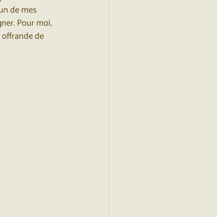
’un de mes 
ner. Pour moi, 
 offrande de 