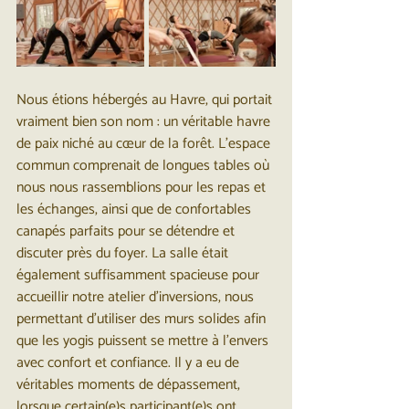
Nous étions hébergés au Havre, qui portait 
vraiment bien son nom : un véritable havre 
de paix niché au cœur de la forêt. L'espace 
commun comprenait de longues tables où 
nous nous rassemblions pour les repas et 
les échanges, ainsi que de confortables 
canapés parfaits pour se détendre et 
discuter près du foyer. La salle était 
également suffisamment spacieuse pour 
accueillir notre atelier d’inversions, nous 
permettant d’utiliser des murs solides afin 
que les yogis puissent se mettre à l'envers 
avec confort et confiance. Il y a eu de 
véritables moments de dépassement, 
lorsque certain(e)s participant(e)s ont 