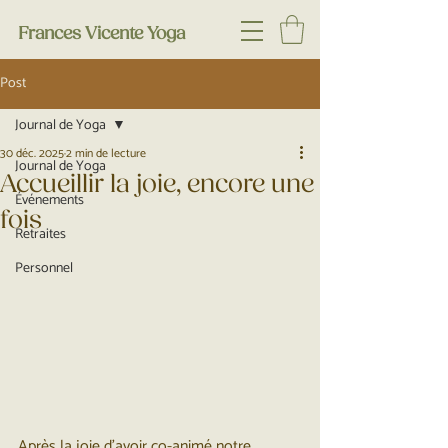
Frances Vicente Yoga
Post
Journal de Yoga
30 déc. 2025
2 min de lecture
Journal de Yoga
Accueillir la joie, encore une
Événements
fois
Retraites
Personnel
Après la joie d'avoir co-animé notre 